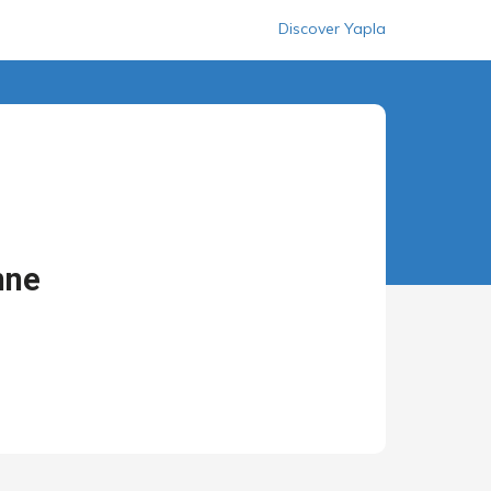
Discover Yapla
nne