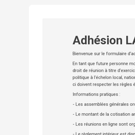
Adhésion 
Bienvenue sur le formulaire d'a
En tant que future personne mor
droit de réunion à titre d'exerc
politique à l'échelon local, nat
ci doivent respecter les règles 
Informations pratiques :
- Les assemblées générales ord
- Le montant de la cotisation an
- Les réunions en ligne sont o
- Le règlement intérieur est di