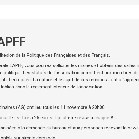
LAPFF
dhésion de la Politique des Françaises et des Français.
ale LAPFF, vous pourrez solliciter les mairies et obtenir des salles 
ice politique. Les statuts de l'association permettent aux membres de 
ional et européen. La nature et le sujet de ces réunions sont à l'appr
établies dans le règlement intérieur de l'association.
inaires (AG) ont lieu tous les 11 novembre à 20h00.
nuelle est fixé à 25 euros. Il peut être révisé à chaque AG.
rganisées à la demande du bureau et aux personnes recevant la newsl
sponible sur simple demande.